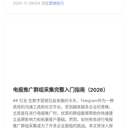
2025-11-28
554 浏览
营销技巧
电报推广群组采集完整入门指南（2026）
## 引言 在数字营销日益发展的今天，Telegram作为一种
高效的沟通工具和社交平台，受到越来越多企业的青睐。
尤其是在进行电报推广时，优质的群组能够帮助你快速建
立品牌影响力和拓展客户基础。然而，如何有效进行电报
推广群组采集成为了许多企业面临的挑战。本文将深入探