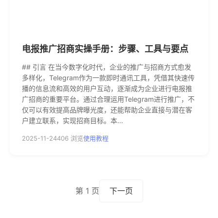
电报推广招商实操手册：步骤、工具与要点
## 引言 在当今数字化时代，企业的推广与招商方式愈发
多样化，Telegram作为一款即时通讯工具，凭借其快速传
播的信息流和高效的用户互动，逐渐成为企业进行电报推
广招商的重要平台。通过合理运用Telegram进行推广，不
仅可以有效提高品牌曝光度，还能帮助企业直接与潜在客
户建立联系，实现招商目标。本...
2025-11-24
406 浏览
使用教程
第 1 页
下一页