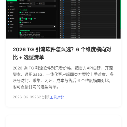
2026 TG 引流软件怎么选？6 个维度横向对
比 + 选型清单
2026 选 TG 引流软件别只看价格。把官方API自建、开源
脚本、通用SaaS、一体化客户端四类方案按上手难度、多
账号防封、采集、闭环、成本与售后 6 个维度横向对比，
附可直接打勾的选型清单。...
2026-06-09
262 浏览
工具对比