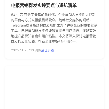
电报营销群发实操要点与避坑清单
## 引言 在数字营销的新时代，企业营销人员不断寻找新
的平台与方式来接触目标受众。随着社交媒体的崛起，
Telegram以其高效的群发功能成为了许多企业的重要营销
工具。电报营销群发不仅能够直接与用户沟通，还能有效
地提升品牌知名度和用户粘性。本文将深入探讨电报营销
群发的最佳实践，帮助企业更好地利用这一...
2025-11-25
410 浏览
最佳实践