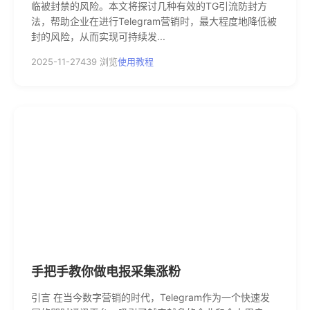
临被封禁的风险。本文将探讨几种有效的TG引流防封方
法，帮助企业在进行Telegram营销时，最大程度地降低被
封的风险，从而实现可持续发...
2025-11-27
439 浏览
使用教程
手把手教你做电报采集涨粉
引言 在当今数字营销的时代，Telegram作为一个快速发