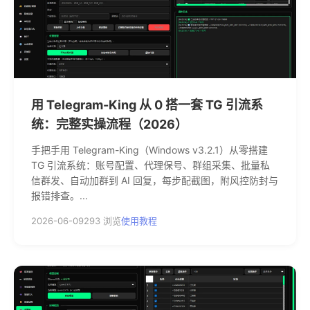
用 Telegram-King 从 0 搭一套 TG 引流系
统：完整实操流程（2026）
手把手用 Telegram-King（Windows v3.2.1）从零搭建
TG 引流系统：账号配置、代理保号、群组采集、批量私
信群发、自动加群到 AI 回复，每步配截图，附风控防封与
报错排查。...
2026-06-09
293 浏览
使用教程