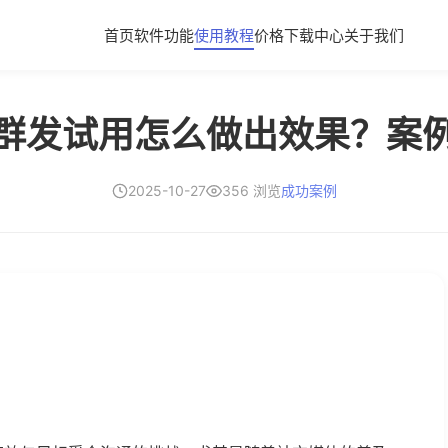
首页
软件功能
使用教程
价格
下载中心
关于我们
群发试用怎么做出效果？案
2025-10-27
356 浏览
成功案例