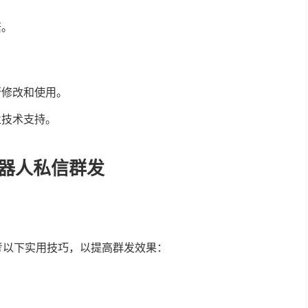
繁。
行修改和使用。
业技术支持。
器人私信群发
考以下实用技巧，以提高群发效果：