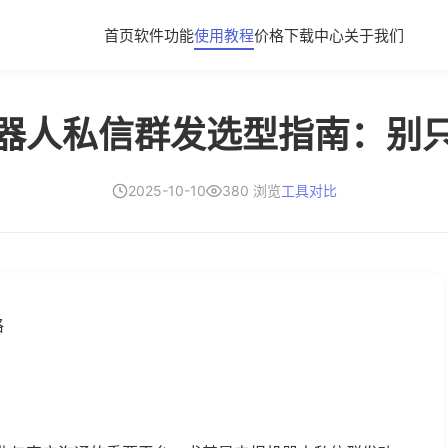
首页
软件功能
使用教程
价格
下载中心
关于我们
器人私信群发选型指南：别
2025-10-10
380 浏览
工具对比