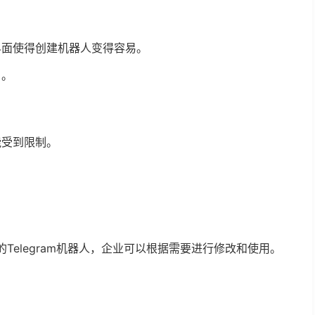
界面使得创建机器人变得容易。
目。
能受到限制。
的Telegram机器人，企业可以根据需要进行修改和使用。